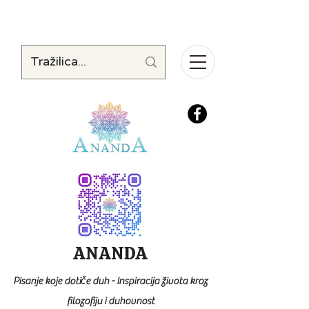
ANANDA
Pisanje koje dotiče duh - Inspiracija života kroz
filozofiju i duhovnost