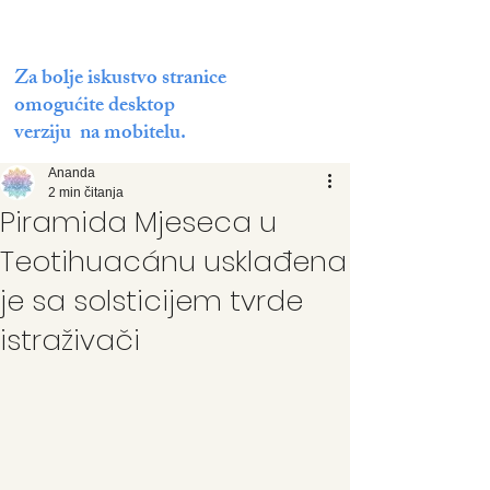
Za bolje iskustvo stranice
omogućite desktop
verziju na mobitelu.
Ananda
2 min čitanja
Piramida Mjeseca u
Teotihuacánu usklađena
je sa solsticijem tvrde
istraživači