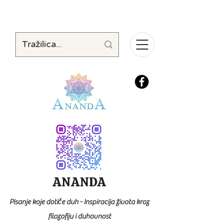
ANANDA
Pisanje koje dotiče duh - Inspiracija života kroz
filozofiju i duhovnost