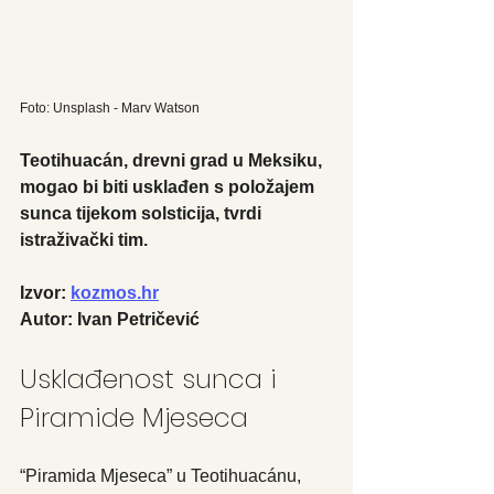
Foto: Unsplash - Marv Watson
Teotihuacán, drevni grad u Meksiku, 
mogao bi biti usklađen s položajem 
sunca tijekom solsticija, tvrdi 
istraživački tim.
Izvor: 
kozmos.hr
Autor: Ivan Petričević
Usklađenost sunca i 
Piramide Mjeseca
“
Piramida
Mjeseca” u Teotihuacánu, 