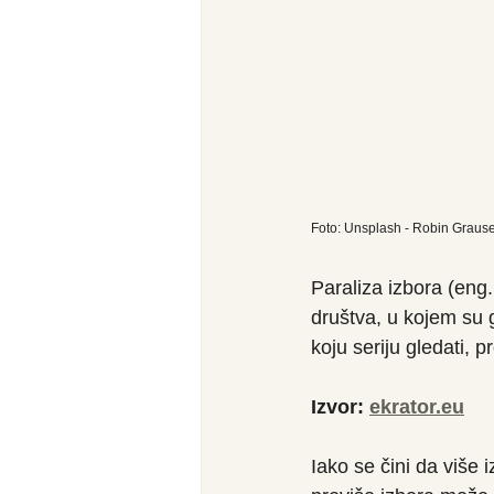
Foto: Unsplash - Robin Graus
Paraliza izbora (eng.
društva, u kojem su 
koju seriju gledati, p
Izvor: 
ekrator.eu
Iako se čini da više 