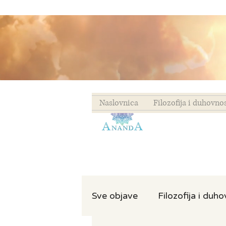
Naslovnica
Filozofija i duhovno
Sve objave
Filozofija i duh