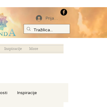
Prijava
Inspiracije
More
osti
Inspiracije