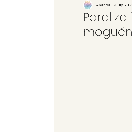
Recenzija knjige
Ananda
14. lip 202
Svijet
Paraliza
mogućno