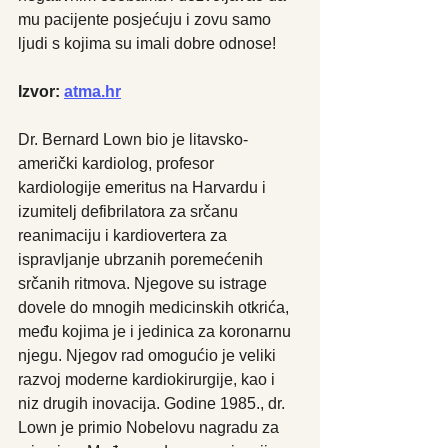
mu pacijente posjećuju i zovu samo 
ljudi s kojima su imali dobre odnose!
Izvor: 
atma.hr
Dr. Bernard Lown bio je litavsko-
američki kardiolog, profesor 
kardiologije emeritus na Harvardu i 
izumitelj defibrilatora za srčanu 
reanimaciju i kardiovertera za 
ispravljanje ubrzanih poremećenih 
srčanih ritmova. Njegove su istrage 
dovele do mnogih medicinskih otkrića, 
među kojima je i jedinica za koronarnu 
njegu. Njegov rad omogućio je veliki 
razvoj moderne kardiokirurgije, kao i 
niz drugih inovacija. Godine 1985., dr. 
Lown je primio Nobelovu nagradu za 