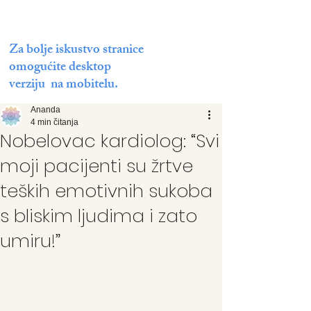
Za bolje iskustvo stranice
omogućite desktop
verziju na mobitelu.
Ananda
4 min čitanja
Nobelovac kardiolog: “Svi
moji pacijenti su žrtve
teških emotivnih sukoba
s bliskim ljudima i zato
umiru!”