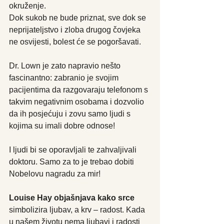
okruženje.
Dok sukob ne bude priznat, sve dok se 
neprijateljstvo i zloba drugog čovjeka 
ne osvijesti, bolest će se pogoršavati.
Dr. Lown je zato napravio nešto 
fascinantno: zabranio je svojim 
pacijentima da razgovaraju telefonom s 
takvim negativnim osobama i dozvolio 
da ih posjećuju i zovu samo ljudi s 
kojima su imali dobre odnose!
I ljudi bi se oporavljali te zahvaljivali 
doktoru. Samo za to je trebao dobiti 
Nobelovu nagradu za mir!
Louise Hay objašnjava kako srce 
simbolizira ljubav, a krv – radost. Kada 
u našem životu nema ljubavi i radosti 