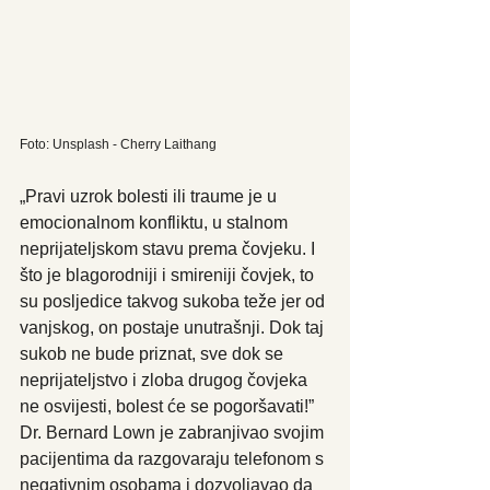
Foto: Unsplash - Cherry Laithang
„Pravi uzrok bolesti ili traume je u 
emocionalnom konfliktu, u stalnom 
neprijateljskom stavu prema čovjeku. I 
što je blagorodniji i smireniji čovjek, to 
su posljedice takvog sukoba teže jer od 
vanjskog, on postaje unutrašnji. Dok taj 
sukob ne bude priznat, sve dok se 
neprijateljstvo i zloba drugog čovjeka 
ne osvijesti, bolest će se pogoršavati!” 
Dr. Bernard Lown je zabranjivao svojim 
pacijentima da razgovaraju telefonom s 
negativnim osobama i dozvoljavao da 