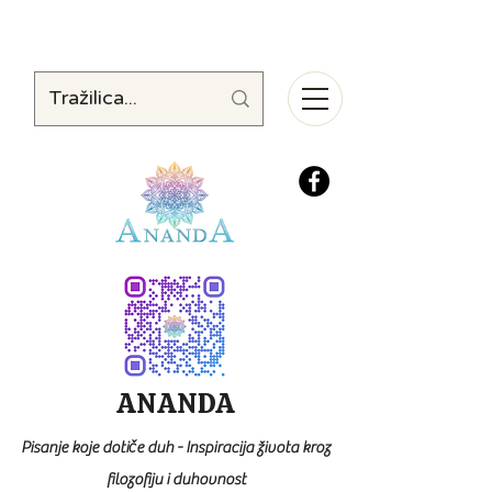
ANANDA
Pisanje koje dotiče duh - Inspiracija života kroz
filozofiju i duhovnost