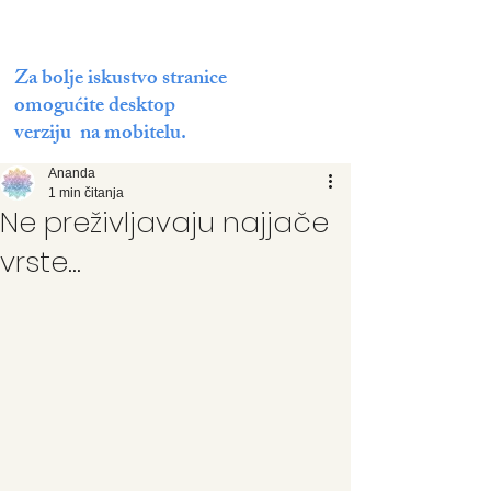
Za bolje iskustvo stranice
omogućite desktop
verziju na mobitelu.
Ananda
1 min čitanja
Ne preživljavaju najjače
vrste...