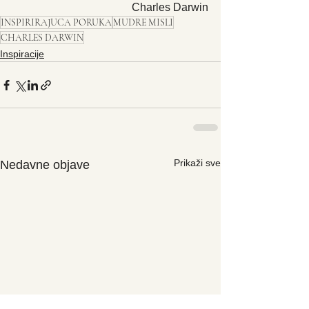
Charles Darwin
INSPIRIRAJUCA PORUKA
MUDRE MISLI
CHARLES DARWIN
Inspiracije
Prikaži sve
Nedavne objave