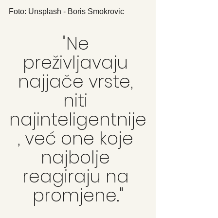
Foto: Unsplash - Boris Smokrovic
"Ne 
preživljavaju 
najjače vrste, 
niti 
najinteligentnije
, već one koje 
najbolje 
reagiraju na 
promjene."