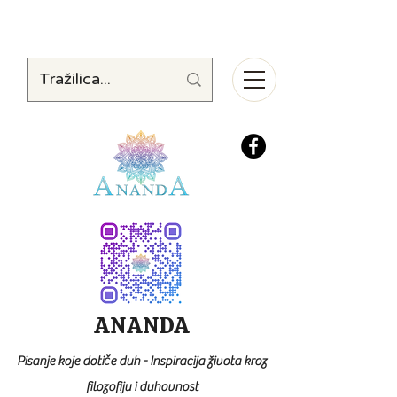
ANANDA
Pisanje koje dotiče duh - Inspiracija života kroz
filozofiju i duhovnost