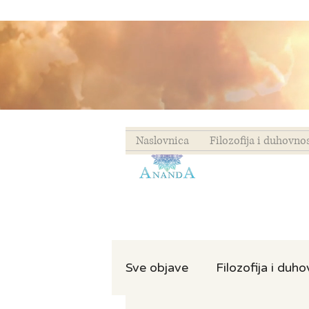
Naslovnica
Filozofija i duhovno
Sve objave
Filozofija i duh