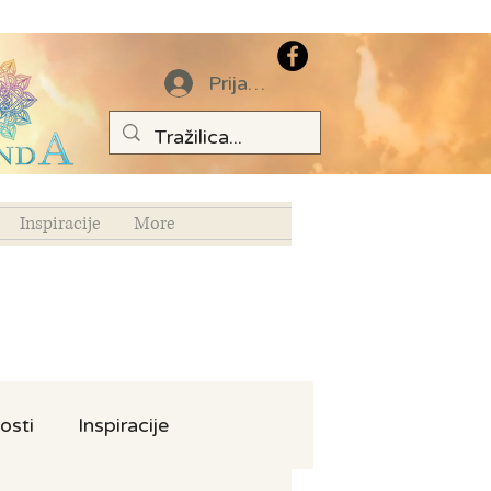
Prijava
Inspiracije
More
osti
Inspiracije