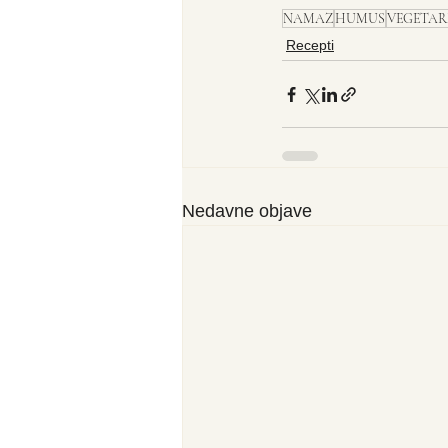
NAMAZ
HUMUS
VEGETAR
Recepti
Nedavne objave