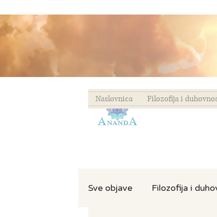
Naslovnica
Filozofija i duhovno
Sve objave
Filozofija i duh