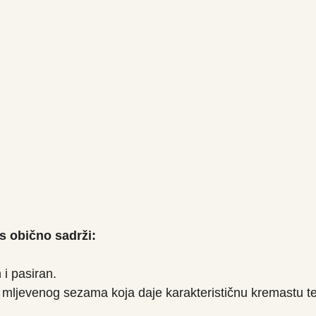
s obično sadrži:
i pasiran.
 mljevenog sezama koja daje karakterističnu kremastu te