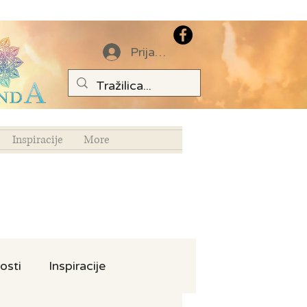
Prijava
Inspiracije
More
osti
Inspiracije