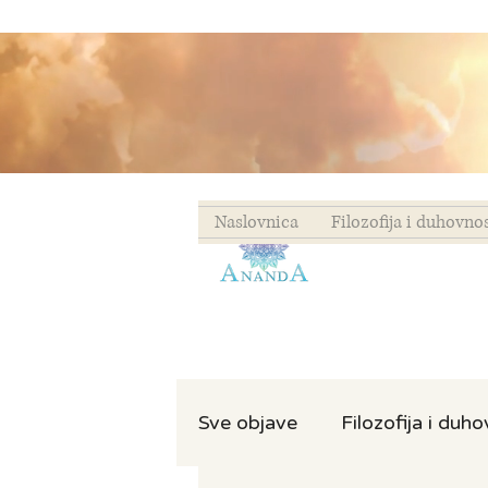
Naslovnica
Filozofija i duhovno
Sve objave
Filozofija i duh