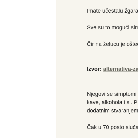
Imate učestalu žgara
Sve su to mogući si
Čir na želucu je ošteć
Izvor: 
alternativa-
Njegovi se simptomi
kave, alkohola i sl.
dodatnim stvaranjem 
Čak u 70 posto sluča