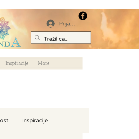
Prijava
Inspiracije
More
osti
Inspiracije