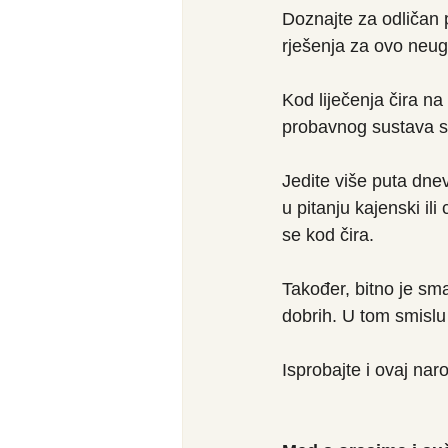
Doznajte za odličan p
rješenja za ovo neug
Kod liječenja čira na
probavnog sustava s
Jedite više puta dne
u pitanju kajenski il
se kod čira. 
Također, bitno je sma
dobrih. U tom smislu
Isprobajte i ovaj naro