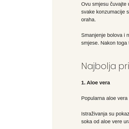
Ovu smjesu čuvajte u 
svake konzumacije sm
oraha.
Smanjenje bolova i 
smjese. Nakon toga tr
Najbolja pr
1. Aloe vera
Popularna aloe vera n
Istraživanja su pokaz
soka od aloe vere ura