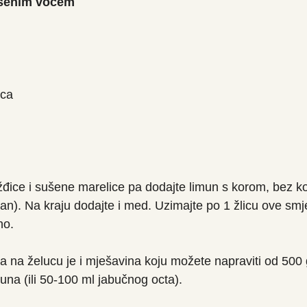
ušenim voćem
ica
žđice i sušene marelice pa dodajte limun s korom, bez ko
an). Na kraju dodajte i med. Uzimajte po 1 žlicu ove smj
no.
 na želucu je i mješavina koju možete napraviti od 500 
muna (ili 50-100 ml jabučnog octa).