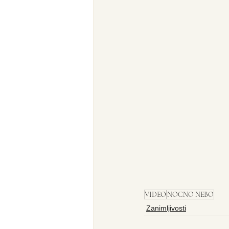
VIDEO
NOCNO NEBO
Zanimljivosti