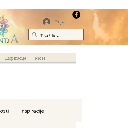
Prijava
Inspiracije
More
osti
Inspiracije