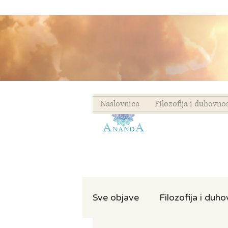
Naslovnica
Filozofija i duhovno
Sve objave
Filozofija i duh