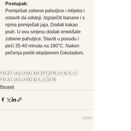
Postupak: 
Pomiješati zobene pahuljice i mlijeko i 
ostaviti da odstoji. Izgnječiti banane i s 
njima pomiješati jaja. Dodati kakao 
prah. U ovu smjesu dodati omekšale 
zobene pahuljice. Staviti u posudu i 
peći 35-40 minuta na 180°C. Nakon 
pečenja preliti otopljenom čokoladom. 
VEGETARIJANSKI RECEPT
ZDRAVI KOLAC
VEGETARIJANSKI KOLAC
ZOB
Recepti