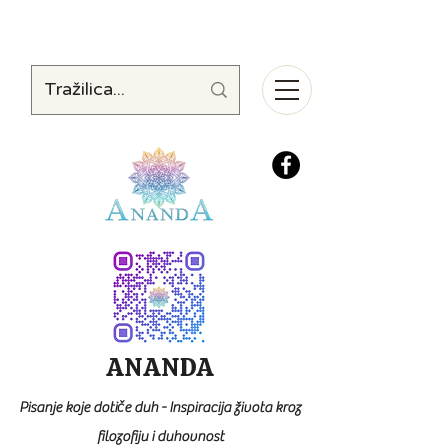
ANANDA
Pisanje koje dotiče duh - Inspiracija života kroz
filozofiju i duhovnost