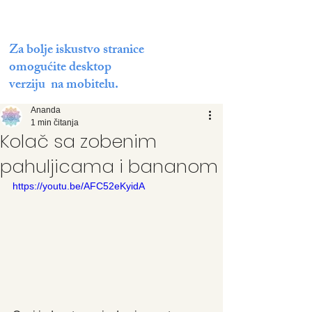
Za bolje iskustvo stranice
omogućite desktop
verziju na mobitelu.
Ananda
1 min čitanja
Kolač sa zobenim
pahuljicama i bananom
https://youtu.be/AFC52eKyidA