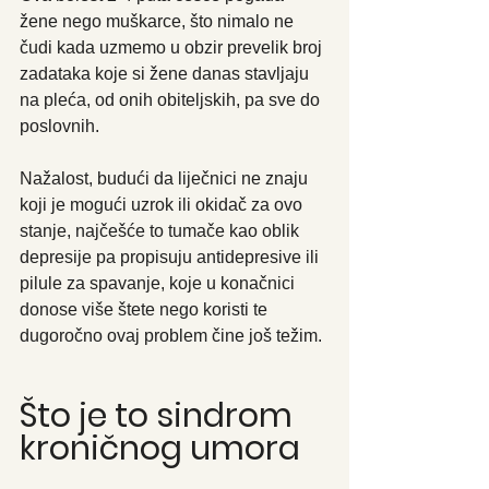
žene nego muškarce, što nimalo ne 
čudi kada uzmemo u obzir prevelik broj 
zadataka koje si žene danas stavljaju 
na pleća, od onih obiteljskih, pa sve do 
poslovnih.
Nažalost, budući da liječnici ne znaju 
koji je mogući uzrok ili okidač za ovo 
stanje, najčešće to tumače kao oblik 
depresije pa propisuju antidepresive ili 
pilule za spavanje, koje u konačnici 
donose više štete nego koristi te 
dugoročno ovaj problem čine još težim.
Što je to sindrom 
kroničnog umora