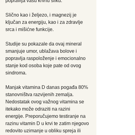
popravlja vašu krvnu sliku. 
Slično kao i željezo, i magnezij je 
ključan za energiju, kao i za zdravlje 
srca i mišićne funkcije.
Studije su pokazale da ovaj mineral 
smanjuje umor, ublažava bolove i 
popravlja raspoloženje i emocionalno 
stanje kod osoba koje pate od ovog 
sindroma.  
Manjak vitamina D danas pogađa 80% 
stanovništva razvijenih zemalja. 
Nedostatak ovog važnog vitamina se 
itekako može odraziti na razini 
energije. Preporučujemo testiranje na 
razinu vitamin D u krvi te zatim njegovo 
redovito uzimanje u obliku spreja ili 