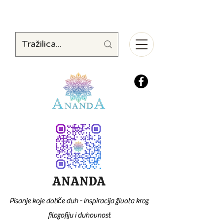
ANANDA
Pisanje koje dotiče duh - Inspiracija života kroz
filozofiju i duhovnost