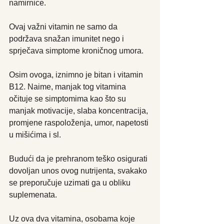
namirnice.
Ovaj važni vitamin ne samo da 
podržava snažan imunitet nego i 
sprječava simptome kroničnog umora.
Osim ovoga, iznimno je bitan i vitamin 
B12. Naime, manjak tog vitamina 
očituje se simptomima kao što su 
manjak motivacije, slaba koncentracija, 
promjene raspoloženja, umor, napetosti 
u mišićima i sl.
Budući da je prehranom teško osigurati 
dovoljan unos ovog nutrijenta, svakako 
se preporučuje uzimati ga u obliku 
suplemenata.
Uz ova dva vitamina, osobama koje 