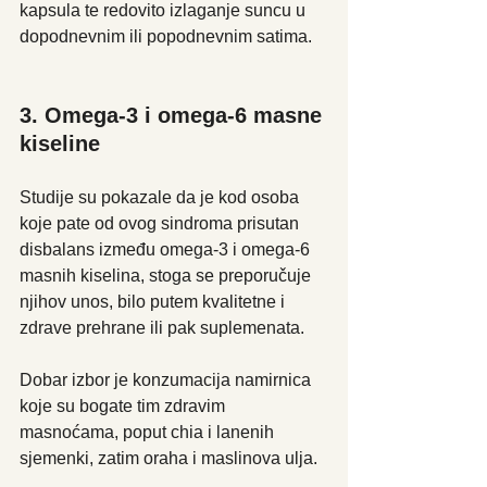
kapsula te redovito izlaganje suncu u 
dopodnevnim ili popodnevnim satima.
3. Omega-3 i omega-6 masne 
kiseline
Studije su pokazale da je kod osoba 
koje pate od ovog sindroma prisutan 
disbalans između omega-3 i omega-6 
masnih kiselina, stoga se preporučuje 
njihov unos, bilo putem kvalitetne i 
zdrave prehrane ili pak suplemenata.
Dobar izbor je konzumacija namirnica 
koje su bogate tim zdravim 
masnoćama, poput chia i lanenih 
sjemenki, zatim oraha i maslinova ulja.