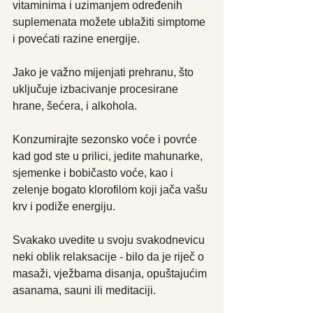
vitaminima i uzimanjem određenih 
suplemenata možete ublažiti simptome 
i povećati razine energije.
Jako je važno mijenjati prehranu, što 
uključuje izbacivanje procesirane 
hrane, šećera, i alkohola.
Konzumirajte sezonsko voće i povrće 
kad god ste u prilici, jedite mahunarke, 
sjemenke i bobičasto voće, kao i 
zelenje bogato klorofilom koji jača vašu 
krv i podiže energiju. 
Svakako uvedite u svoju svakodnevicu 
neki oblik relaksacije - bilo da je riječ o 
masaži, vježbama disanja, opuštajućim 
asanama, sauni ili meditaciji.