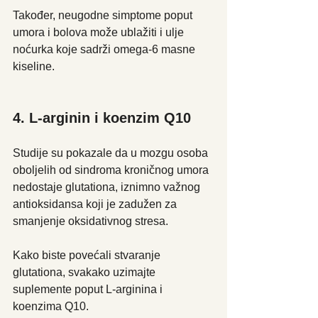
Također, neugodne simptome poput 
umora i bolova može ublažiti i ulje 
noćurka koje sadrži omega-6 masne 
kiseline.
4. L-arginin i koenzim Q10
Studije su pokazale da u mozgu osoba 
oboljelih od sindroma kroničnog umora 
nedostaje glutationa, iznimno važnog 
antioksidansa koji je zadužen za 
smanjenje oksidativnog stresa.
Kako biste povećali stvaranje 
glutationa, svakako uzimajte 
suplemente poput L-arginina i 
koenzima Q10.