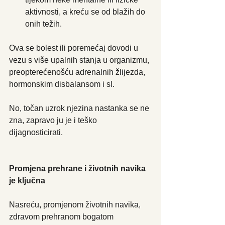
aktivnosti, a kreću se od blažih do 
onih težih.
Ova se bolest ili poremećaj dovodi u 
vezu s više upalnih stanja u organizmu, 
preopterećenošću adrenalnih žlijezda, 
hormonskim disbalansom i sl.
No, točan uzrok njezina nastanka se ne 
zna, zapravo ju je i teško 
dijagnosticirati.
Promjena prehrane i životnih navika 
je ključna
Nasreću, promjenom životnih navika, 
zdravom prehranom bogatom 