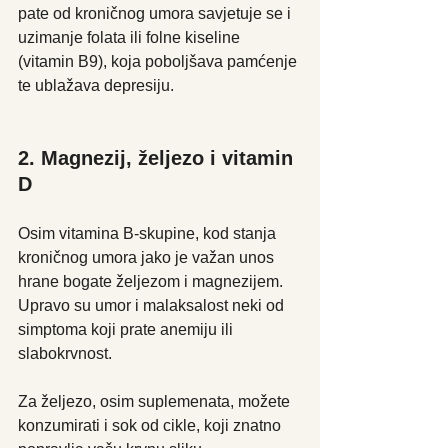
pate od kroničnog umora savjetuje se i 
uzimanje folata ili folne kiseline 
(vitamin B9), koja poboljšava pamćenje 
te ublažava depresiju. 
2. Magnezij, željezo i vitamin 
D
Osim vitamina B-skupine, kod stanja 
kroničnog umora jako je važan unos 
hrane bogate željezom i magnezijem. 
Upravo su umor i malaksalost neki od 
simptoma koji prate anemiju ili 
slabokrvnost.
Za željezo, osim suplemenata, možete 
konzumirati i sok od cikle, koji znatno 