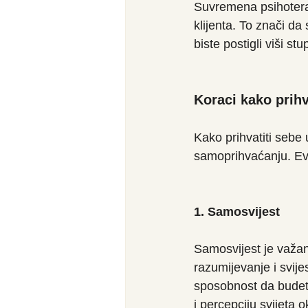
Suvremena psihoterap
klijenta. To znači da
biste postigli viši s
Koraci kako prihv
Kako prihvatiti sebe 
samoprihvaćanju. Ev
1. Samosvijest
Samosvijest je važan
razumijevanje i svije
sposobnost da budete
i percepciju svijeta 