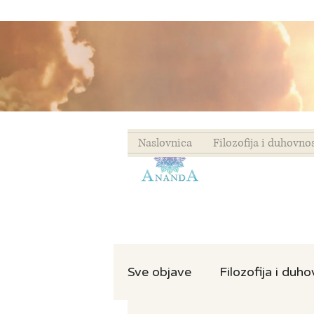
Naslovnica
Filozofija i duhovno
Sve objave
Filozofija i duh