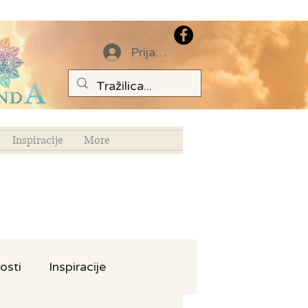
Prijava
Inspiracije
More
osti
Inspiracije