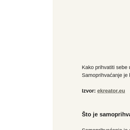
Kako prihvatiti sebe 
Samoprihvaćanje je k
Izvor: 
ekreator.eu
Što je samoprihv