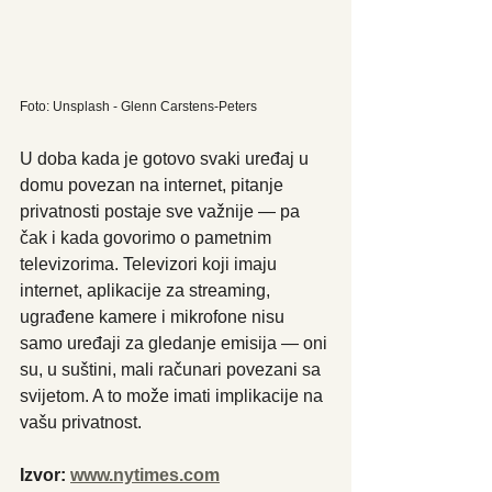
Foto: Unsplash - Glenn Carstens-Peters
U doba kada je gotovo svaki uređaj u 
domu povezan na internet, pitanje 
privatnosti postaje sve važnije — pa 
čak i kada govorimo o pametnim 
televizorima. Televizori koji imaju 
internet, aplikacije za streaming, 
ugrađene kamere i mikrofone nisu 
samo uređaji za gledanje emisija — oni 
su, u suštini, mali računari povezani sa 
svijetom. A to može imati implikacije na 
vašu privatnost.
Izvor: 
www.nytimes.com