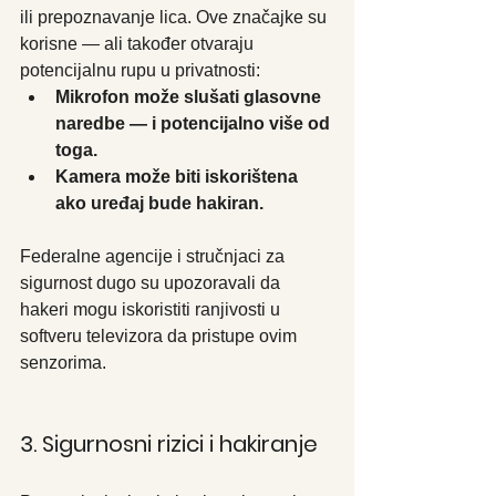
ili prepoznavanje lica. Ove značajke su 
korisne — ali također otvaraju 
potencijalnu rupu u privatnosti:
Mikrofon može slušati glasovne 
naredbe — i potencijalno više od 
toga.
Kamera može biti iskorištena 
ako uređaj bude hakiran.
Federalne agencije i stručnjaci za 
sigurnost dugo su upozoravali da 
hakeri mogu iskoristiti ranjivosti u 
softveru televizora da pristupe ovim 
senzorima.
3. Sigurnosni rizici i hakiranje