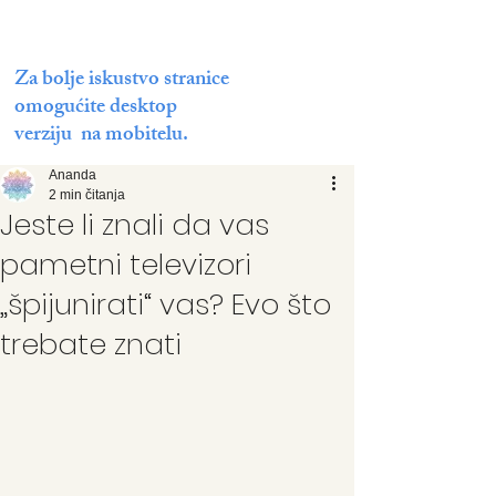
Za bolje iskustvo stranice
omogućite desktop
verziju na mobitelu.
Ananda
2 min čitanja
Jeste li znali da vas
pametni televizori
„špijunirati“ vas? Evo što
trebate znati