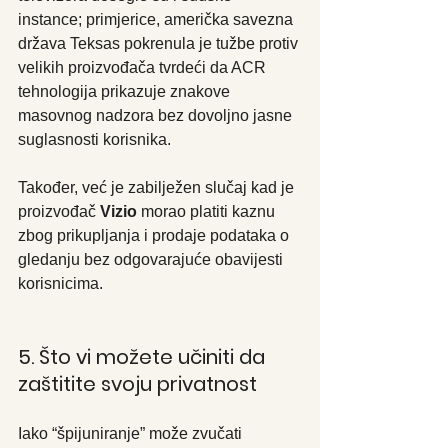
instance; primjerice, američka savezna 
država Teksas pokrenula je tužbe protiv 
velikih proizvođača tvrdeći da ACR 
tehnologija prikazuje znakove 
masovnog nadzora bez dovoljno jasne 
suglasnosti korisnika.
Također, već je zabilježen slučaj kad je 
proizvođač 
Vizio
 morao platiti kaznu 
zbog prikupljanja i prodaje podataka o 
gledanju bez odgovarajuće obavijesti 
korisnicima.
5. Što vi možete učiniti da 
zaštitite svoju privatnost
Iako “špijuniranje” može zvučati 