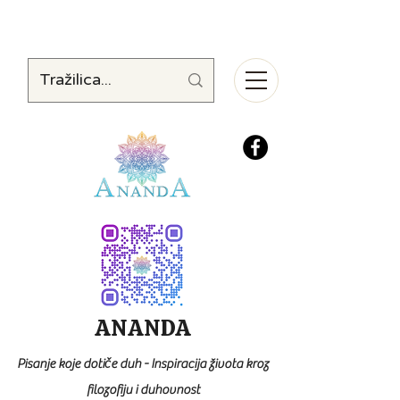
ANANDA
Pisanje koje dotiče duh - Inspiracija života kroz
filozofiju i duhovnost