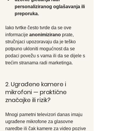
personaliziranog oglašavanja ili 
preporuka.
Iako tvrtke često tvrde da se ove 
informacije 
anonimizirano
 prate, 
stručnjaci upozoravaju da je teško 
potpuno ukloniti mogućnost da se 
podaci povežu s vama ili da se dijele s 
trećim stranama radi marketinga.
2. Ugrađene kamere i 
mikrofoni — praktične 
značajke ili rizik?
Mnogi pametni televizori danas imaju 
ugrađene mikrofone za glasovne 
naredbe ili čak kamere za video pozive 