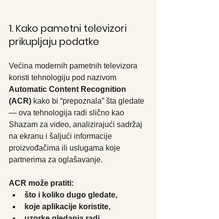
1. Kako pametni televizori 
prikupljaju podatke
Većina modernih pametnih televizora 
koristi tehnologiju pod nazivom 
Automatic Content Recognition 
(ACR)
 kako bi “prepoznala” šta gledate 
— ova tehnologija radi slično kao 
Shazam za video, analizirajući sadržaj 
na ekranu i šaljući informacije 
proizvođačima ili uslugama koje 
partnerima za oglašavanje.
ACR može pratiti:
što i koliko dugo gledate,
koje aplikacije koristite,
uzorke gledanja radi 