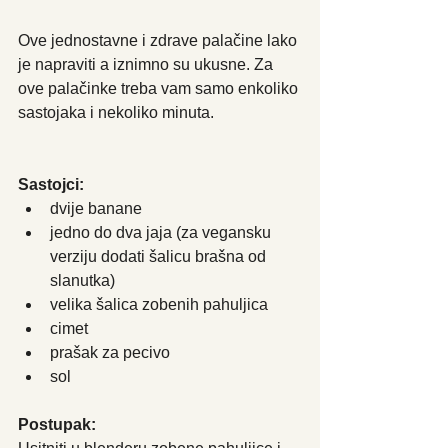
Ove jednostavne i zdrave palačine lako 
je napraviti a iznimno su ukusne. Za 
ove palačinke treba vam samo enkoliko 
sastojaka i nekoliko minuta.
Sastojci:
dvije banane
jedno do dva jaja (za vegansku 
verziju dodati šalicu brašna od 
slanutka)
velika šalica zobenih pahuljica
cimet
prašak za pecivo
sol 
Postupak: