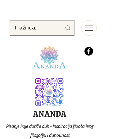
ANANDA
Pisanje koje dotiče duh - Inspiracija života kroz
filozofiju i duhovnost