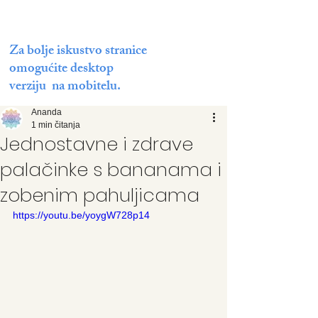
Za bolje iskustvo stranice
omogućite desktop
verziju na mobitelu.
Ananda
1 min čitanja
Jednostavne i zdrave
palačinke s bananama i
zobenim pahuljicama
https://youtu.be/yoygW728p14