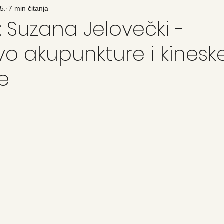
5.
7 min čitanja
: Suzana Jelovečki -
o akupunkture i kinesk
e