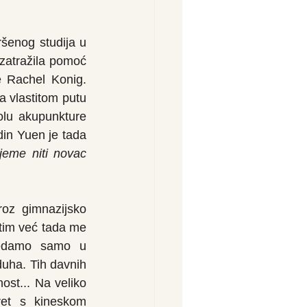
enog studija u 
zatražila pomoć 
 Rachel Konig. 
a vlastitom putu 
lu akupunkture 
din Yuen je tada 
ijeme niti novac 
oz gimnazijsko 
tim već tada me 
ledamo samo u 
uha. Tih davnih 
st... Na veliko 
ret s kineskom 