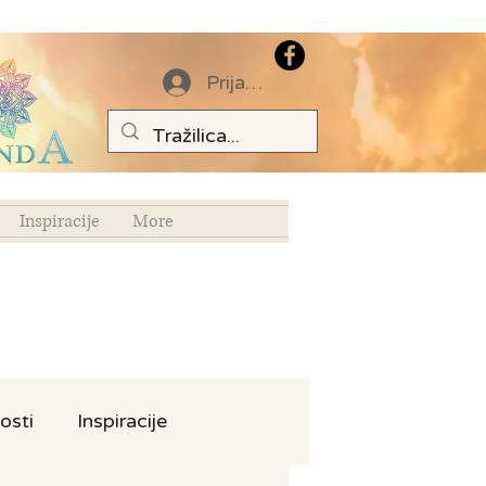
Prijava
Inspiracije
More
osti
Inspiracije