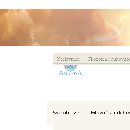
Naslovnica
Filozofija i duhovno
Sve objave
Filozofija i duh