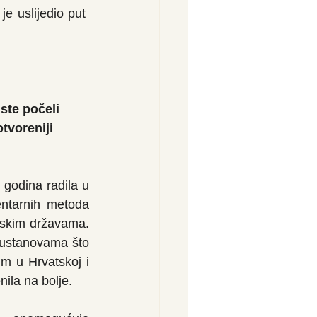
 uslijedio put  
 ste počeli 
tvoreniji 
odina radila u 
ntarnih metoda 
pskim državama. 
 ustanovama što 
m u Hrvatskoj i 
ila na bolje.