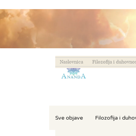
Naslovnica
Filozofija i duhovno
Sve objave
Filozofija i duh