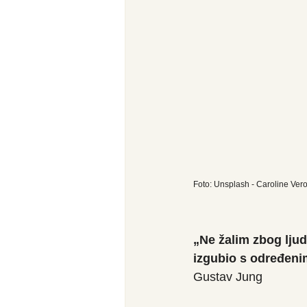
Foto: Unsplash - Caroline Ver
„Ne žalim zbog lju
izgubio s određenim
Gustav Jung