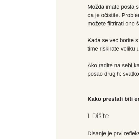
Možda imate posla s 
da je očistite. Proble
možete filtrirati ono
Kada se već borite s 
time riskirate veliku 
Ako radite na sebi ka
posao drugih: svatko 
Kako prestati biti
1. Dišite
Disanje je prvi refle