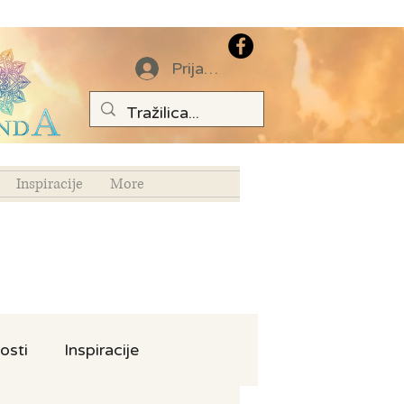
Prijava
Inspiracije
More
osti
Inspiracije