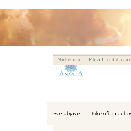
Naslovnica
Filozofija i duhovno
Sve objave
Filozofija i duh