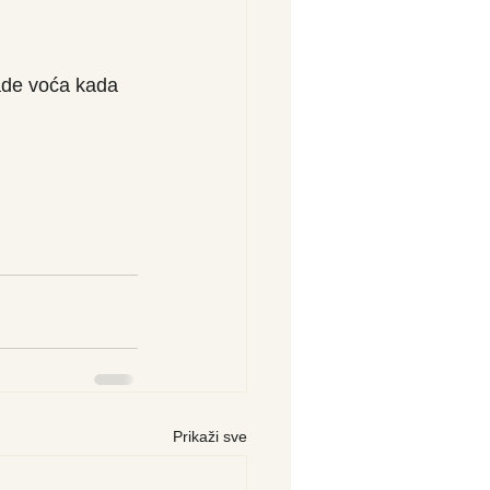
ade voća kada 
Prikaži sve