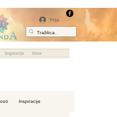
Prijava
Inspiracije
More
osti
Inspiracije