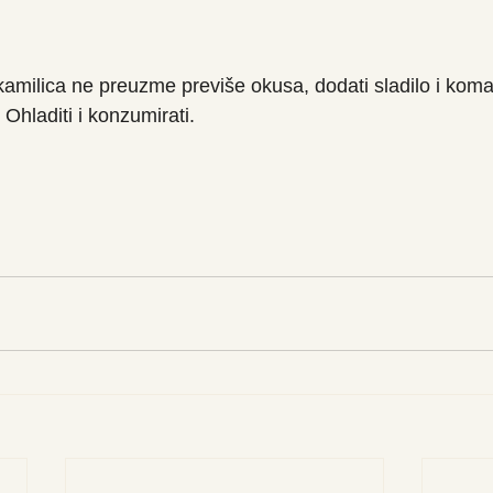
 kamilica ne preuzme previše okusa, dodati sladilo i kom
Ohladiti i konzumirati.