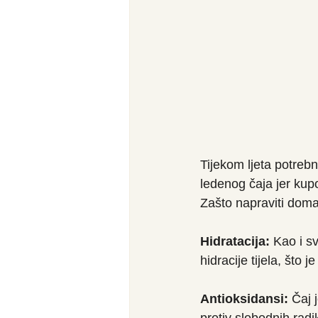
Tijekom ljeta potreb
ledenog čaja jer kupo
Zašto napraviti doma
Hidratacija:
 Kao i s
hidracije tijela, što
Antioksidansi:
 Čaj 