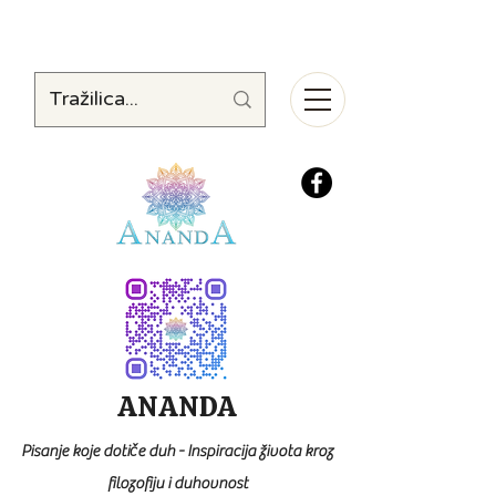
ANANDA
Pisanje koje dotiče duh - Inspiracija života kroz
filozofiju i duhovnost