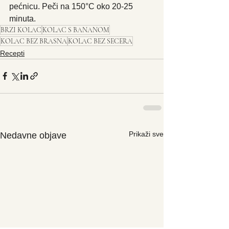
pećnicu. Peči na 150°C oko 20-25 
minuta. 
BRZI KOLAC
KOLAC S BANANOM
KOLAC BEZ BRASNA
KOLAC BEZ SECERA
Recepti
Prikaži sve
Nedavne objave