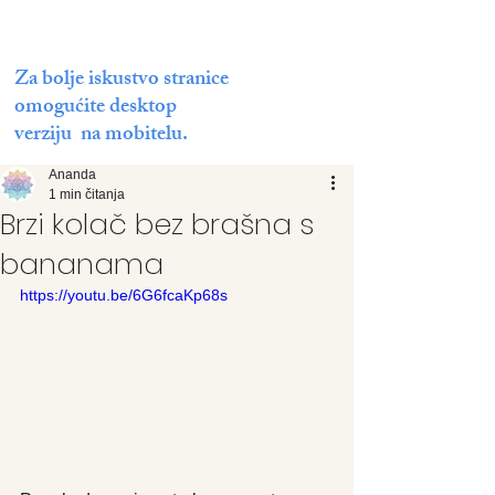
Za bolje iskustvo stranice
omogućite desktop
verziju na mobitelu.
Ananda
1 min čitanja
Brzi kolač bez brašna s
bananama
https://youtu.be/6G6fcaKp68s