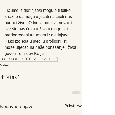
Traume iz djetinjstva mogu biti toliko 
snažne da mogu utjecati na cijeli naš 
budući život. Odnosi, poslovi, novac i 
sve što nas čeka u životu mogu biti 
predodređeni traumom iz djetinjstva. 
Kako izgledaju uvidi u prošlost i št 
može utjecati na naše ponašanje i život 
govori Tomislav Kuljiš. 
LOOD PODCAST
TOMISLAV KULJIŠ
Video
Prikaži sve
Nedavne objave