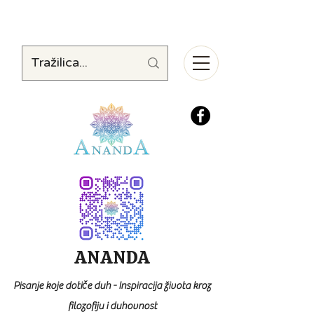
ANANDA
Pisanje koje dotiče duh - Inspiracija života kroz
filozofiju i duhovnost