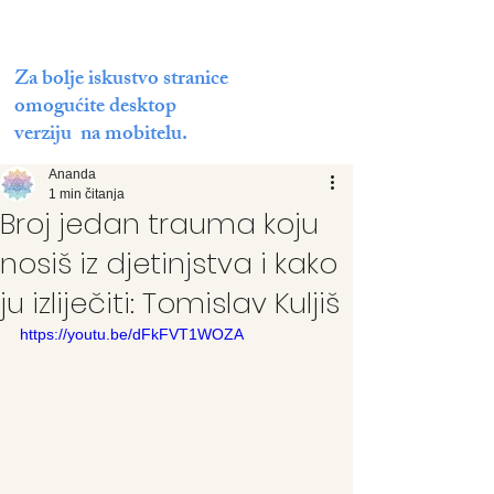
Za bolje iskustvo stranice
omogućite desktop
verziju na mobitelu.
Ananda
1 min čitanja
Broj jedan trauma koju
nosiš iz djetinjstva i kako
ju izliječiti: Tomislav Kuljiš
https://youtu.be/dFkFVT1WOZA