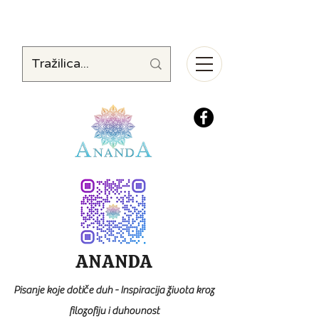
ANANDA
Pisanje koje dotiče duh - Inspiracija života kroz
filozofiju i duhovnost