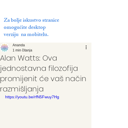
Za bolje iskustvo stranice
omogućite desktop
verziju na mobitelu.
Ananda
1 min čitanja
Alan Watts: Ova
jednostavna filozofija
promijenit će vaš način
razmišljanja
https://youtu.be/rfN5Fwuy7Hg