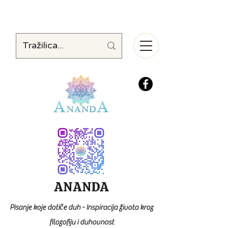
ANANDA
Pisanje koje dotiče duh - Inspiracija života kroz
filozofiju i duhovnost