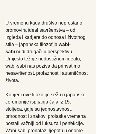
U vremenu kada društvo neprestano 
promovira ideal savršenstva – od 
izgleda i karijere do odnosa i životnog 
stila – japanska filozofija 
wabi-
sabi
 nudi drugačiju perspektivu. 
Umjesto težnje nedostižnom idealu, 
wabi-sabi nas poziva da prihvatimo 
nesavršenost, prolaznost i autentičnost 
života.
Korijeni ove filozofije sežu u japanske 
ceremonije ispijanja čaja iz 15. 
stoljeća, gdje su jednostavnost, 
prirodnost i znakovi prolaska vremena 
postali važniji od luksuza i perfekcije. 
Wabi-sabi pronalazi ljepotu u onome 