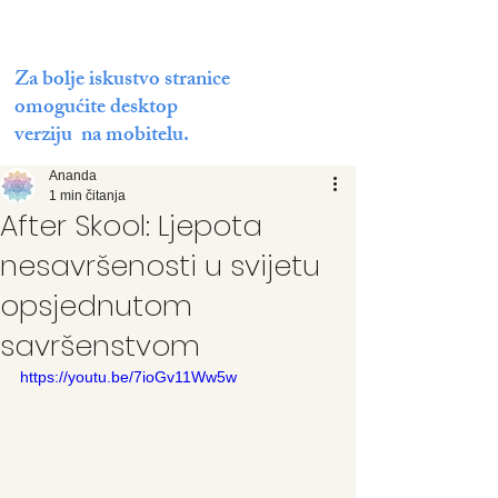
Za bolje iskustvo stranice
omogućite desktop
verziju na mobitelu.
Ananda
1 min čitanja
After Skool: Ljepota
nesavršenosti u svijetu
opsjednutom
savršenstvom
https://youtu.be/7ioGv11Ww5w