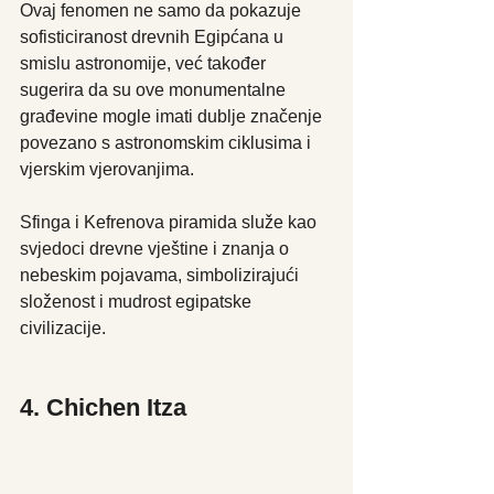
Ovaj fenomen ne samo da pokazuje 
sofisticiranost drevnih Egipćana u 
smislu astronomije, već također 
sugerira da su ove monumentalne 
građevine mogle imati dublje značenje 
povezano s astronomskim ciklusima i 
vjerskim vjerovanjima. 
Sfinga i Kefrenova piramida služe kao 
svjedoci drevne vještine i znanja o 
nebeskim pojavama, simbolizirajući 
složenost i mudrost egipatske 
civilizacije.
4. Chichen Itza