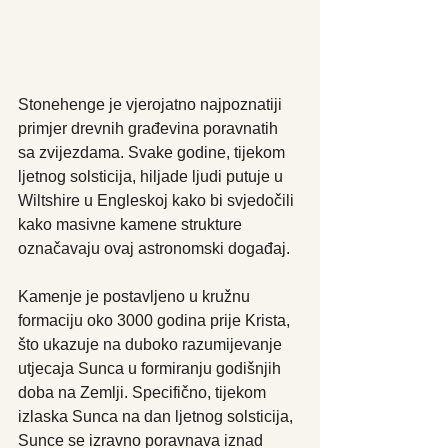
Stonehenge je vjerojatno najpoznatiji 
primjer drevnih građevina poravnatih 
sa zvijezdama. Svake godine, tijekom 
ljetnog solsticija, hiljade ljudi putuje u 
Wiltshire u Engleskoj kako bi svjedočili 
kako masivne kamene strukture 
označavaju ovaj astronomski događaj. 
Kamenje je postavljeno u kružnu 
formaciju oko 3000 godina prije Krista, 
što ukazuje na duboko razumijevanje 
utjecaja Sunca u formiranju godišnjih 
doba na Zemlji. Specifično, tijekom 
izlaska Sunca na dan ljetnog solsticija, 
Sunce se izravno poravnava iznad 