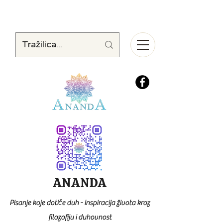
ANANDA
Pisanje koje dotiče duh - Inspiracija života kroz
filozofiju i duhovnost