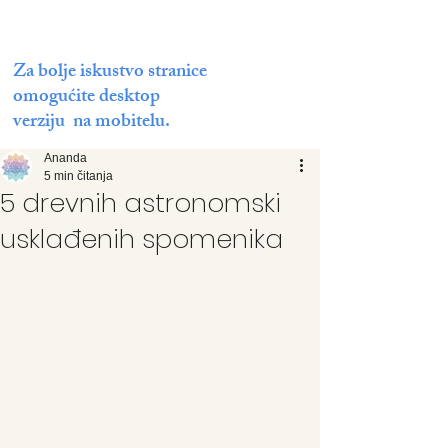
Za bolje iskustvo stranice
omogućite desktop
verziju na mobitelu.
Ananda
5 min čitanja
5 drevnih astronomski
usklađenih spomenika