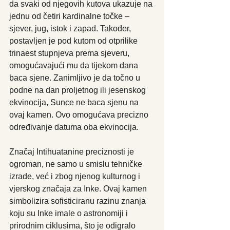
da svaki od njegovih kutova ukazuje na 
jednu od četiri kardinalne točke – 
sjever, jug, istok i zapad. Također, 
postavljen je pod kutom od otprilike 
trinaest stupnjeva prema sjeveru, 
omogućavajući mu da tijekom dana 
baca sjene. Zanimljivo je da točno u 
podne na dan proljetnog ili jesenskog 
ekvinocija, Sunce ne baca sjenu na 
ovaj kamen. Ovo omogućava precizno 
određivanje datuma oba ekvinocija. 
Značaj Intihuatanine preciznosti je 
ogroman, ne samo u smislu tehničke 
izrade, već i zbog njenog kulturnog i 
vjerskog značaja za Inke. Ovaj kamen 
simbolizira sofisticiranu razinu znanja 
koju su Inke imale o astronomiji i 
prirodnim ciklusima, što je odigralo 