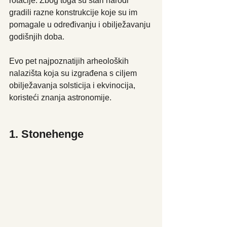
rotacije. Zbog toga su stari narodi 
gradili razne konstrukcije koje su im 
pomagale u određivanju i obilježavanju 
godišnjih doba. 
Evo pet najpoznatijih arheoloških 
nalazišta koja su izgrađena s ciljem 
obilježavanja solsticija i ekvinocija, 
koristeći znanja astronomije.
1. Stonehenge