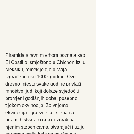
Piramida s ravnim vrhom poznata kao 
El Castillo, smještena u Chichen Itzi u 
Meksiku, remek je djelo Maja 
izgrađeno oko 1000. godine. Ovo 
drevno mjesto svake godine privlači 
mnoštvo ljudi koji dolaze svjedočiti 
promjeni godišnjih doba, posebno 
tijekom ekvinocija. Za vrijeme 
ekvinocija, igra svjetla i sjena na 
piramidi stvara cik-cak uzorak na 
njenim stepenicama, stvarajući iluziju 