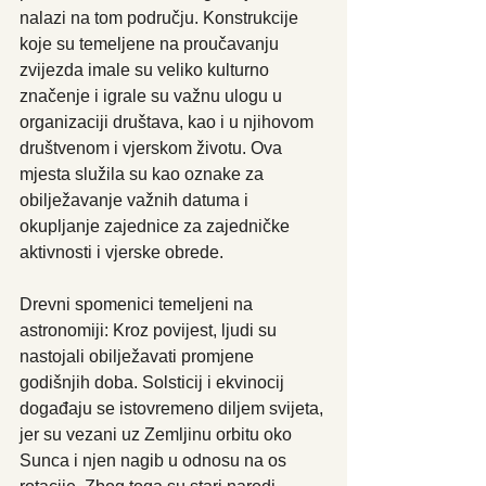
nalazi na tom području. Konstrukcije 
koje su temeljene na proučavanju 
zvijezda imale su veliko kulturno 
značenje i igrale su važnu ulogu u 
organizaciji društava, kao i u njihovom 
društvenom i vjerskom životu. Ova 
mjesta služila su kao oznake za 
obilježavanje važnih datuma i 
okupljanje zajednice za zajedničke 
aktivnosti i vjerske obrede. 
Drevni spomenici temeljeni na 
astronomiji: Kroz povijest, ljudi su 
nastojali obilježavati promjene 
godišnjih doba. Solsticij i ekvinocij 
događaju se istovremeno diljem svijeta, 
jer su vezani uz Zemljinu orbitu oko 
Sunca i njen nagib u odnosu na os 