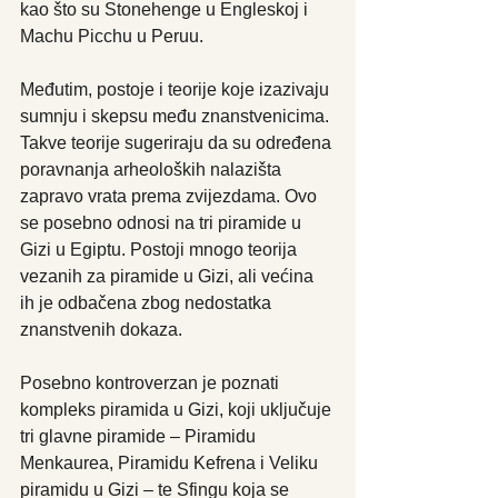
kao što su Stonehenge u Engleskoj i 
Machu Picchu u Peruu. 
Međutim, postoje i teorije koje izazivaju 
sumnju i skepsu među znanstvenicima. 
Takve teorije sugeriraju da su određena 
poravnanja arheoloških nalazišta 
zapravo vrata prema zvijezdama. Ovo 
se posebno odnosi na tri piramide u 
Gizi u Egiptu. Postoji mnogo teorija 
vezanih za piramide u Gizi, ali većina 
ih je odbačena zbog nedostatka 
znanstvenih dokaza.
Posebno kontroverzan je poznati 
kompleks piramida u Gizi, koji uključuje 
tri glavne piramide – Piramidu 
Menkaurea, Piramidu Kefrena i Veliku 
piramidu u Gizi – te Sfingu koja se 