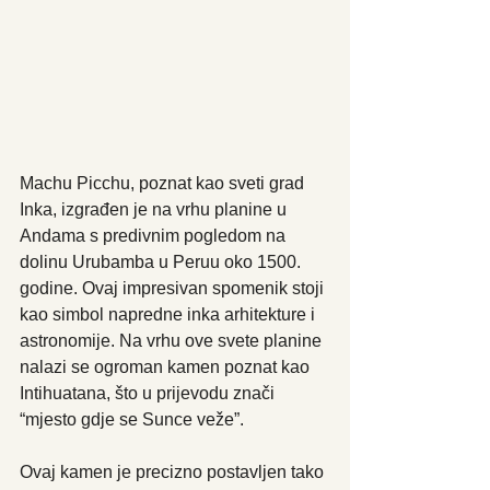
Machu Picchu, poznat kao sveti grad 
Inka, izgrađen je na vrhu planine u 
Andama s predivnim pogledom na 
dolinu Urubamba u Peruu oko 1500. 
godine. Ovaj impresivan spomenik stoji 
kao simbol napredne inka arhitekture i 
astronomije. Na vrhu ove svete planine 
nalazi se ogroman kamen poznat kao 
Intihuatana, što u prijevodu znači 
“mjesto gdje se Sunce veže”. 
Ovaj kamen je precizno postavljen tako 