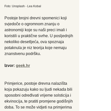
Foto: Unsplash - Lea Kobal
Postoje brojni drevni spomenici koji 
svjedoče o ogromnom znanju o 
astronomiji koje su naši preci imali i 
koristili u praktične svrhe. U posljednjih 
nekoliko desetljeća, ova spoznaja 
potaknula je niz teorija koje nemaju 
znanstvenu podršku.
Izvor: 
geek.hr
Primjerice, postoje drevna nalazišta 
koja pokazuju kako su ljudi nekada bili 
sposobni određivati vrijeme solsticija i 
ekvinocija, te pratiti promjene godišnjih 
doba. To se može vidjeti na primjerima 