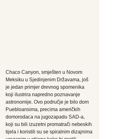
Chaco Canyon, smješten u Novom 
Meksiku u Sjedinjenim Državama, još 
je jedan primjer drevnog spomenika 
koji ilustrira napredno poznavanje 
astronomije. Ovo područje je bilo dom 
Puebloansima, precima američkih 
domorodaca na jugozapadu SAD-a, 
koji su bili izuzetni promatrači nebeskih 
tijela i koristili su se spiralnim dizajnima 