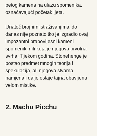
petog kamena na ulazu spomenika, 
označavajući početak ljeta. 
Unatoč brojnim istraživanjima, do 
danas nije poznato tko je izgradio ovaj 
impozantni prapovijesni kameni 
spomenik, niti koja je njegova prvotna 
svrha. Tijekom godina, Stonehenge je 
postao predmet mnogih teorija i 
spekulacija, ali njegova stvarna 
namjena i dalje ostaje tajna obavijena 
velom mistike.
2. Machu Picchu