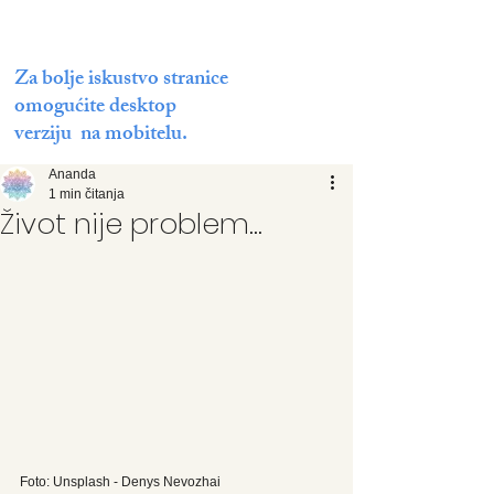
Za bolje iskustvo stranice
omogućite desktop
verziju na mobitelu.
Ananda
1 min čitanja
Život nije problem...
Foto: Unsplash - Denys Nevozhai