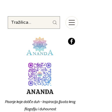
ANANDA
Pisanje koje dotiče duh - Inspiracija života kroz
filozofiju i duhovnost