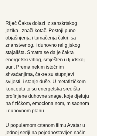
Riječ Čakra dolazi iz sanskrtskog 
jezika i znači kotač. Postoji puno 
objašnjenja i tumačenja čakri, sa 
znanstvenog, i duhovno religijskog 
stajališta. Smatra se da je čakra 
energetski vrtlog, smješten u ljudskoj 
auri. Prema nekim istočnim 
shvaćanjima, čakre su stupnjevi 
svijesti, i stanje duše. U metafizičkom 
konceptu to su energetska središta 
profinjene duhovne snage, koje djeluju 
na fizičkom, emocionalnom, misaonom 
i duhovnom planu. 
U popularnom crtanom filmu Avatar u 
jednoj seriji na pojednostavljen način 