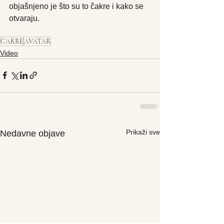
objašnjeno je što su to čakre i kako se 
otvaraju. 
CAKRE
AVATAR
Video
Prikaži sve
Nedavne objave