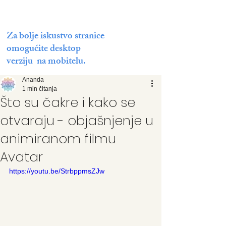
Za bolje iskustvo stranice
omogućite desktop
verziju na mobitelu.
Ananda
1 min čitanja
Što su čakre i kako se
otvaraju - objašnjenje u
animiranom filmu
Avatar
https://youtu.be/StrbppmsZJw