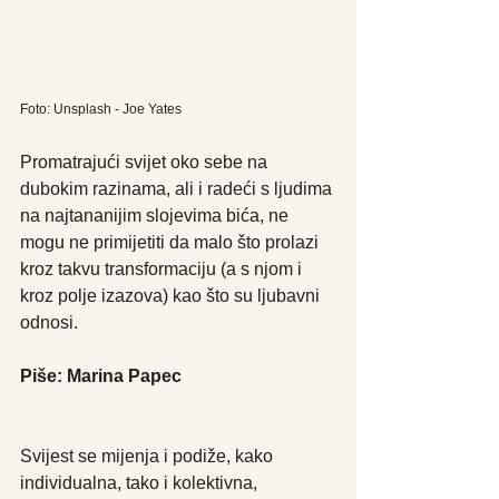
Foto: Unsplash - Joe Yates
Promatrajući svijet oko sebe na 
dubokim razinama, ali i radeći s ljudima 
na najtananijim slojevima bića, ne 
mogu ne primijetiti da malo što prolazi 
kroz takvu transformaciju (a s njom i 
kroz polje izazova) kao što su ljubavni 
odnosi. 
Piše: Marina Papec
Svijest se mijenja i podiže, kako 
individualna, tako i kolektivna, 