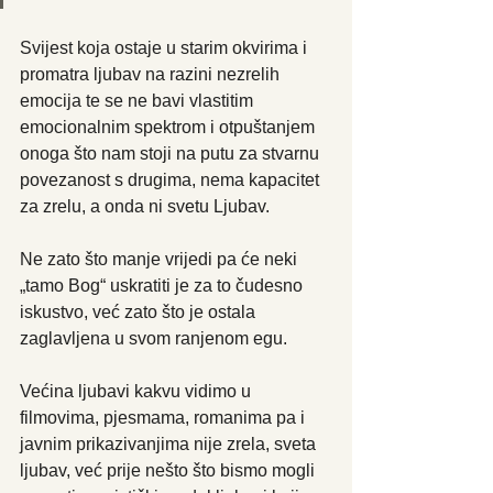
Svijest koja ostaje u starim okvirima i 
promatra ljubav na razini nezrelih 
emocija te se ne bavi vlastitim 
emocionalnim spektrom i otpuštanjem 
onoga što nam stoji na putu za stvarnu 
povezanost s drugima, nema kapacitet 
za zrelu, a onda ni svetu Ljubav. 
Ne zato što manje vrijedi pa će neki 
„tamo Bog“ uskratiti je za to čudesno 
iskustvo, već zato što je ostala 
zaglavljena u svom ranjenom egu.
Većina ljubavi kakvu vidimo u 
filmovima, pjesmama, romanima pa i 
javnim prikazivanjima nije zrela, sveta 
ljubav, već prije nešto što bismo mogli 