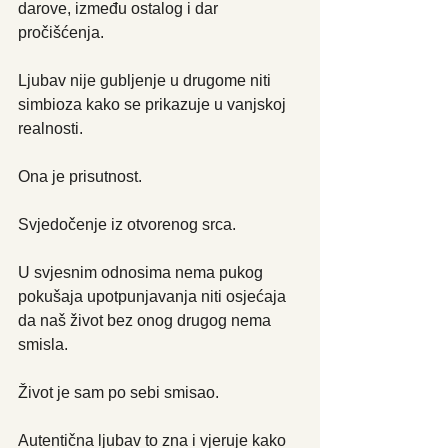
darove, između ostalog i dar 
pročišćenja.
Ljubav nije gubljenje u drugome niti 
simbioza kako se prikazuje u vanjskoj 
realnosti. 
Ona je prisutnost.
Svjedočenje iz otvorenog srca. 
U svjesnim odnosima nema pukog 
pokušaja upotpunjavanja niti osjećaja 
da naš život bez onog drugog nema 
smisla.
Život je sam po sebi smisao. 
Autentična ljubav to zna i vjeruje kako 