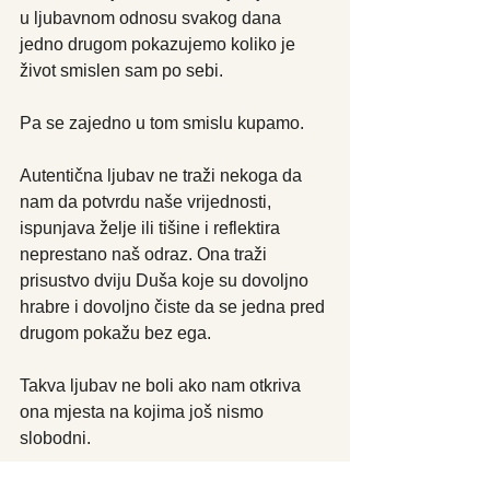
u ljubavnom odnosu svakog dana 
jedno drugom pokazujemo koliko je 
život smislen sam po sebi.
Pa se zajedno u tom smislu kupamo.
Autentična ljubav ne traži nekoga da 
nam da potvrdu naše vrijednosti, 
ispunjava želje ili tišine i reflektira 
neprestano naš odraz. Ona traži 
prisustvo dviju Duša koje su dovoljno 
hrabre i dovoljno čiste da se jedna pred 
drugom pokažu bez ega.
Takva ljubav ne boli ako nam otkriva 
ona mjesta na kojima još nismo 
slobodni.