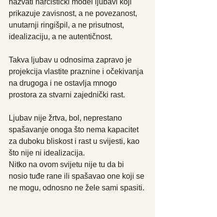
nazvati narcistički model ljubavi koji 
prikazuje zavisnost, a ne povezanost, 
unutarnji ringišpil, a ne prisutnost, 
idealizaciju, a ne autentičnost. 
Takva ljubav u odnosima zapravo je 
projekcija vlastite praznine i očekivanja 
na drugoga i ne ostavlja mnogo 
prostora za stvarni zajednički rast.
Ljubav nije žrtva, bol, neprestano 
spašavanje onoga što nema kapacitet 
za duboku bliskost i rast u svijesti, kao 
što nije ni idealizacija. 
Nitko na ovom svijetu nije tu da bi 
nosio tuđe rane ili spašavao one koji se 
ne mogu, odnosno ne žele sami spasiti.