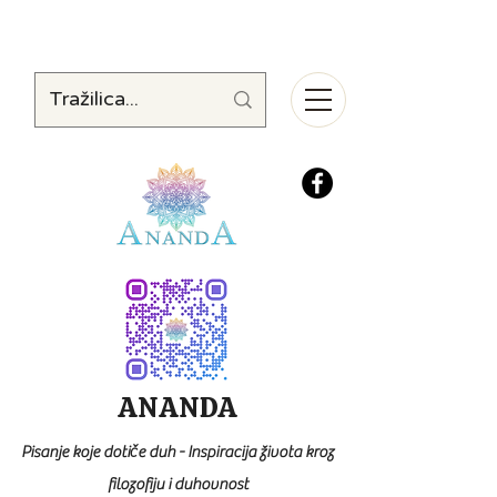
ANANDA
Pisanje koje dotiče duh - Inspiracija života kroz
filozofiju i duhovnost