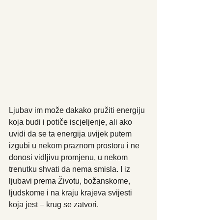
Ljubav im može dakako pružiti energiju 
koja budi i potiče iscjeljenje, ali ako 
uvidi da se ta energija uvijek putem 
izgubi u nekom praznom prostoru i ne 
donosi vidljivu promjenu, u nekom 
trenutku shvati da nema smisla. I iz 
ljubavi prema Životu, božanskome, 
ljudskome i na kraju krajeva svijesti 
koja jest – krug se zatvori.