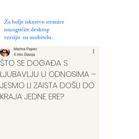
Za bolje iskustvo stranice
omogućite desktop
verziju na mobitelu.
Marina Papec
4 min čitanja
ŠTO SE DOGAĐA S
LJUBAVLJU U ODNOSIMA –
JESMO LI ZAISTA DOŠLI DO
KRAJA JEDNE ERE?