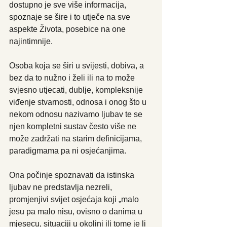
dostupno je sve više informacija, 
spoznaje se šire i to utječe na sve 
aspekte Života, posebice na one 
najintimnije. 
Osoba koja se širi u svijesti, dobiva, a 
bez da to nužno i želi ili na to može 
svjesno utjecati, dublje, kompleksnije 
viđenje stvarnosti, odnosa i onog što u 
nekom odnosu nazivamo ljubav te se 
njen kompletni sustav često više ne 
može zadržati na starim definicijama, 
paradigmama pa ni osjećanjima.
Ona počinje spoznavati da istinska 
ljubav ne predstavlja nezreli, 
promjenjivi svijet osjećaja koji „malo 
jesu pa malo nisu, ovisno o danima u 
mjesecu, situaciji u okolini ili tome je li 