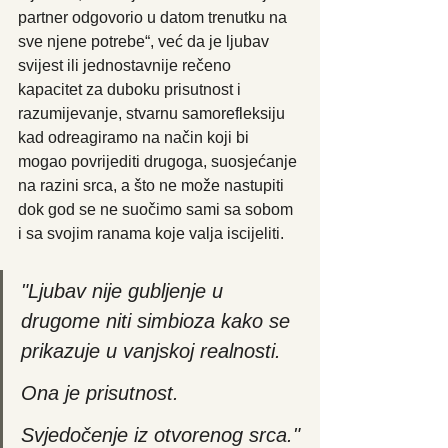
partner odgovorio u datom trenutku na 
sve njene potrebe“, već da je ljubav 
svijest ili jednostavnije rečeno 
kapacitet za duboku prisutnost i 
razumijevanje, stvarnu samorefleksiju 
kad odreagiramo na način koji bi 
mogao povrijediti drugoga, suosjećanje 
na razini srca, a što ne može nastupiti 
dok god se ne suočimo sami sa sobom 
i sa svojim ranama koje valja iscijeliti.
"Ljubav nije gubljenje u 
drugome niti simbioza kako se 
prikazuje u vanjskoj realnosti. 
Ona je prisutnost.
Svjedočenje iz otvorenog srca."