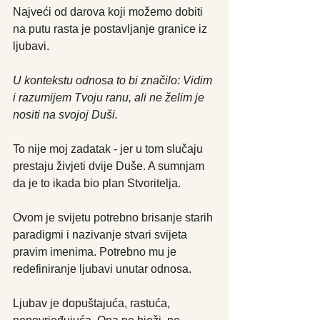
Najveći od darova koji možemo dobiti 
na putu rasta je postavljanje granice iz 
ljubavi. 
U kontekstu odnosa to bi značilo: Vidim 
i razumijem Tvoju ranu, ali ne želim je 
nositi na svojoj Duši.
To nije moj zadatak - jer u tom slučaju 
prestaju živjeti dvije Duše. A sumnjam 
da je to ikada bio plan Stvoritelja.
Ovom je svijetu potrebno brisanje starih 
paradigmi i nazivanje stvari svijeta 
pravim imenima. Potrebno mu je 
redefiniranje ljubavi unutar odnosa.
Ljubav je dopuštajuća, rastuća, 