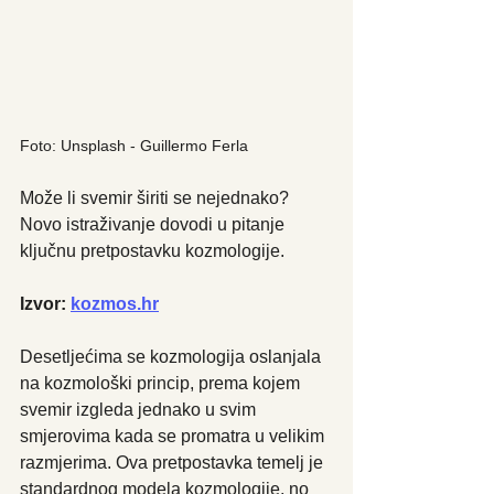
Foto: Unsplash - Guillermo Ferla
Može li svemir širiti se nejednako? 
Novo istraživanje dovodi u pitanje 
ključnu pretpostavku kozmologije.
Izvor: 
kozmos.hr
Desetljećima se kozmologija oslanjala 
na kozmološki princip, prema kojem 
svemir izgleda jednako u svim 
smjerovima kada se promatra u velikim 
razmjerima. Ova pretpostavka temelj je 
standardnog modela kozmologije, no 