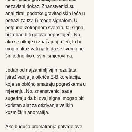
nezavisni dokaz. Znanstvenici su 
analizirali podatke gravitaciskih leća u 
potrazi za tzv. B-mode signalom. U 
potpuno izotropnom svemiru taj signal 
bi trebao biti gotovo nepostojeći. No, 
ako se otkrije u značajnoj mjeri, to bi 
moglo ukazivati na to da se svemir ne 
širi jednoliko u svim smjerovima.
Jedan od najzanimljivijih rezultata 
istraživanja je otkriće E-B korelacija, 
koje se obično smatraju pogreškama u 
mjerenju. No, znanstvenici sada 
sugeriraju da bi ovaj signal mogao biti 
koristan alat za otkrivanje velikih 
kozmičkih anomalija.
Ako buduća promatranja potvrde ove 