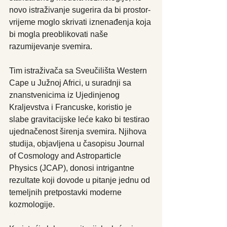
novo istraživanje sugerira da bi prostor-
vrijeme moglo skrivati iznenađenja koja 
bi mogla preoblikovati naše 
razumijevanje svemira.
Tim istraživača sa Sveučilišta Western 
Cape u Južnoj Africi, u suradnji sa 
znanstvenicima iz Ujedinjenog 
Kraljevstva i Francuske, koristio je 
slabe gravitacijske leće kako bi testirao 
ujednačenost širenja svemira. Njihova 
studija, objavljena u časopisu Journal 
of Cosmology and Astroparticle 
Physics (JCAP), donosi intrigantne 
rezultate koji dovode u pitanje jednu od 
temeljnih pretpostavki moderne 
kozmologije.