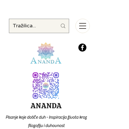
ANANDA
Pisanje koje dotiče duh - Inspiracija života kroz
filozofiju i duhovnost