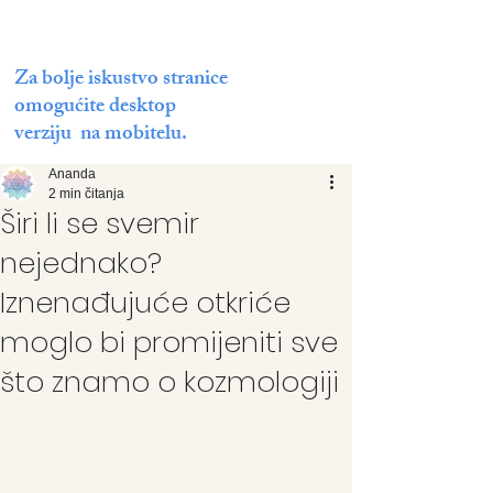
Za bolje iskustvo stranice
omogućite desktop
verziju na mobitelu.
Ananda
2 min čitanja
Širi li se svemir
nejednako?
Iznenađujuće otkriće
moglo bi promijeniti sve
što znamo o kozmologiji