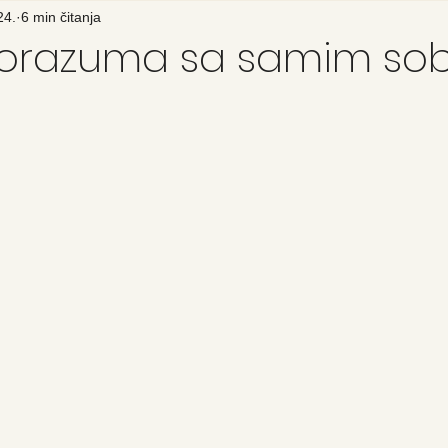
24.
6 min čitanja
sporazuma sa samim s