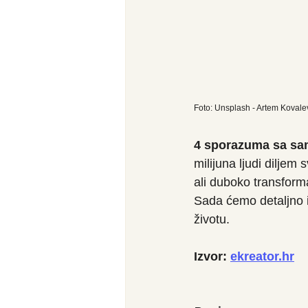
Foto: Unsplash - Artem Kovale
4 sporazuma sa s
milijuna ljudi diljem
ali duboko transform
Sada ćemo detaljno is
životu.
Izvor: 
ekreator.hr