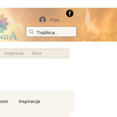
Prijava
Inspiracije
More
osti
Inspiracije